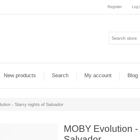
Register
Log 
New products
Search
My account
Blog
tion - Starry nights of Salvador
MOBY Evolution - 
Salvador