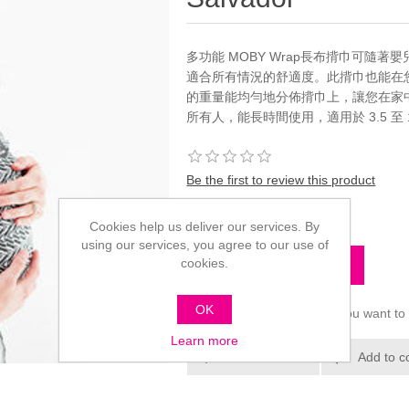
多功能 MOBY Wrap長布揹巾可隨
適合所有情況的舒適度。此揹巾也能在
的重量能均勻地分佈揹巾上，讓您在家
所有人，能長時間使用，適用於 3.5 至 
Be the first to review this product
€69.95
Cookies help us deliver our services. By
using our services, you agree to our use of
cookies.
OK
Please select the address you want to
Learn more