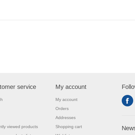
tomer service
My account
Foll
ch
My account
Orders
Addresses
tly viewed products
Shopping cart
News