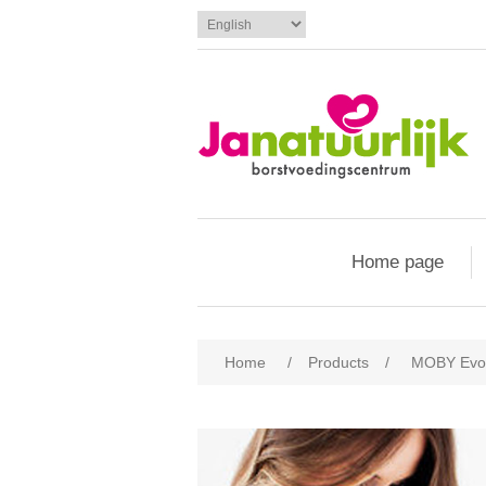
Home page
Home
/
Products
/
MOBY Evolu