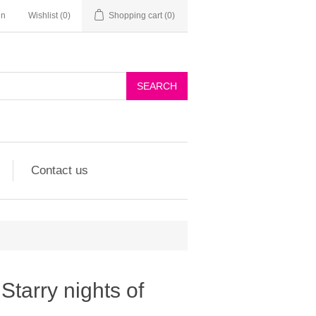
in
Wishlist
(0)
Shopping cart
(0)
Contact us
Starry nights of