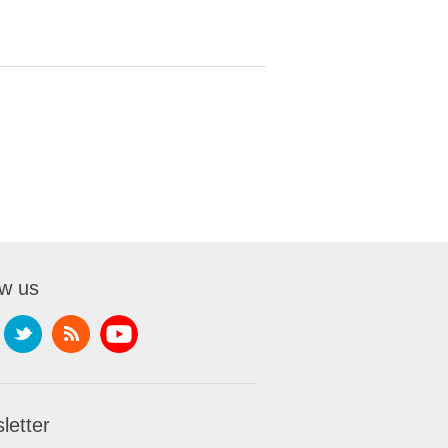
ow us
letter