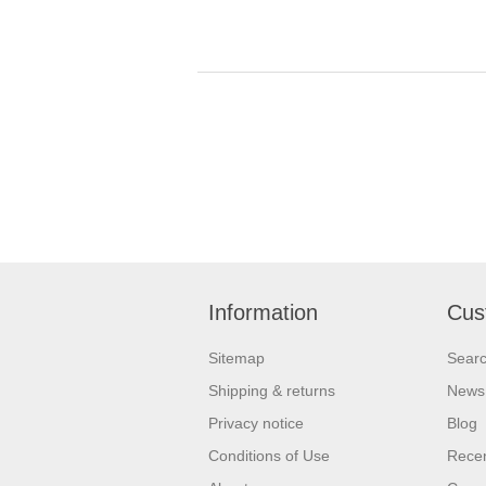
Information
Cus
Sitemap
Sear
Shipping & returns
News
Privacy notice
Blog
Conditions of Use
Recen