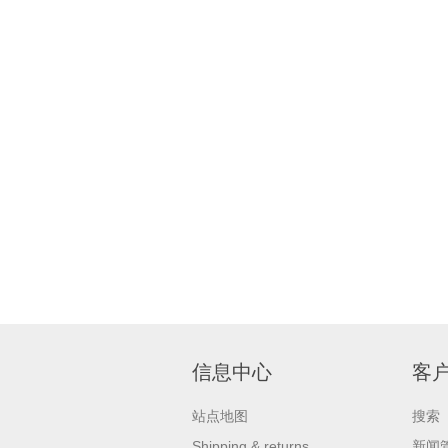
信息中心
客
站点地图
搜索
Shipping & returns
新闻