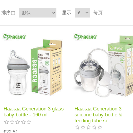
排序由
显示
每页
Haakaa Generation 3 glass
Haakaa Generation 3
baby bottle - 160 ml
silicone baby bottle &
feeding tube set
€22.51