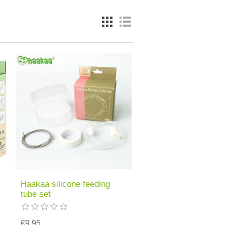
Haakaa silicone feeding
tube set
€9.95