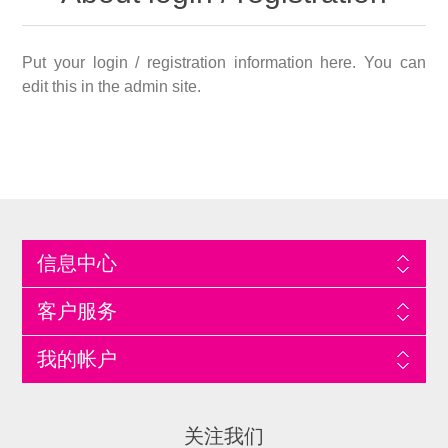
Put your login / registration information here. You can
edit this in the admin site.
信息中心
客户服务
我的帐户
关注我们